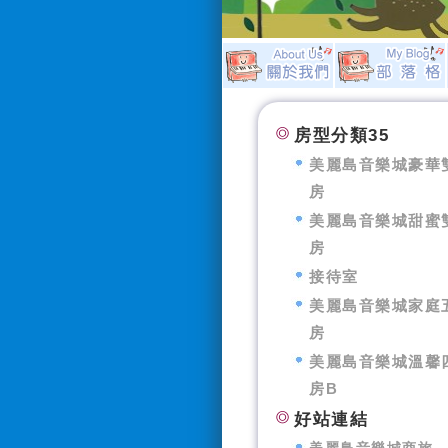
房型分類35
美麗島音樂城豪華
房
美麗島音樂城甜蜜
房
接待室
美麗島音樂城家庭
房
美麗島音樂城溫馨
房B
好站連結