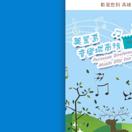
歡迎您到 高雄美麗島音