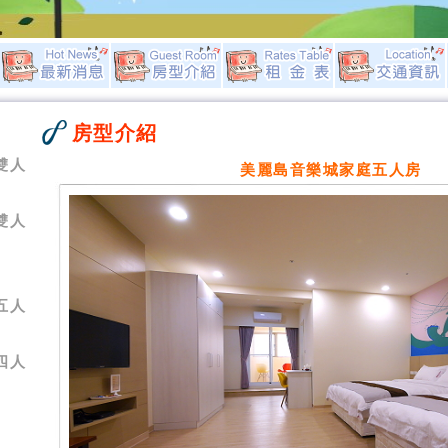
房型介紹
雙人
美麗島音樂城家庭五人房
雙人
五人
四人