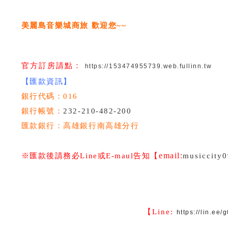
美麗島音樂城商旅 歡迎您~~
官方訂房請點：
https://153474955739.web.fullinn.tw
【匯款資訊】
銀行代碼：016
銀行帳號：
232-210-482-200
匯款銀行：高雄銀行南高雄分行
email:
※匯款後請務必Line或E-maul告知
【
musiccity
【Line:
https://lin.ee/