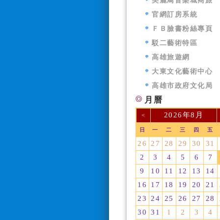
美麗鳥音樂城商旅
官網訂房系統
ＦＢ臉書粉絲專頁
駁二藝術特區
高雄旅遊網
大東文化藝術中心
高雄市政府文化局
月曆
2026年8月
<
日
一
二
三
四
五
26
27
28
29
30
31
2
3
4
5
6
7
9
10
11
12
13
14
16
17
18
19
20
21
23
24
25
26
27
28
30
31
1
2
3
4