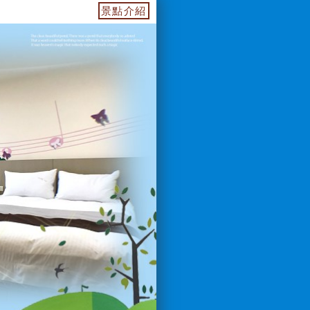
55739.web.fullinn.tw 訂房電話：0933649499 LIN
景點介紹