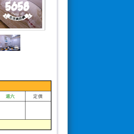
定價
週六