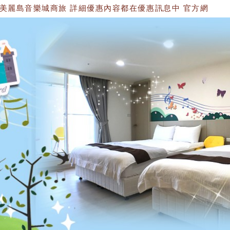
樂城商旅 詳細優惠內容都在優惠訊息中 官方網站：https://1534749