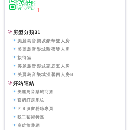
】
房型分類31
美麗島音樂城豪華雙人房
美麗島音樂城甜蜜雙人房
接待室
美麗島音樂城家庭五人房
美麗島音樂城溫馨四人房B
好站連結
美麗鳥音樂城商旅
官網訂房系統
ＦＢ臉書粉絲專頁
駁二藝術特區
高雄旅遊網