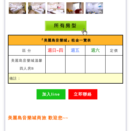
『美麗島音樂城』租金一覽表
週日~四
週五
週六
區 分
定價
美麗島音樂城溫馨
四人房B
備註：
加入line
立即聯絡
美麗島音樂城商旅 歡迎您~~