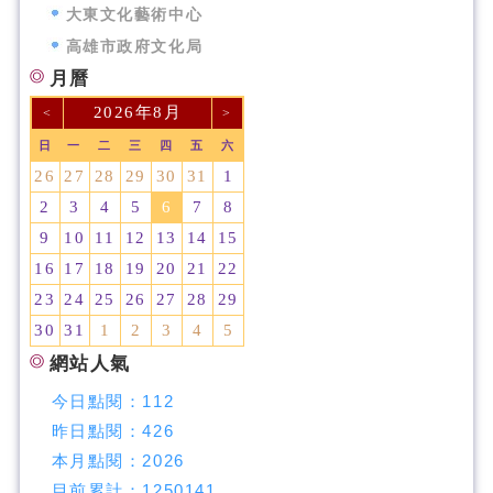
大東文化藝術中心
高雄市政府文化局
月曆
2026年8月
<
>
日
一
二
三
四
五
六
26
27
28
29
30
31
1
2
3
4
5
6
7
8
9
10
11
12
13
14
15
16
17
18
19
20
21
22
23
24
25
26
27
28
29
30
31
1
2
3
4
5
網站人氣
今日點閱：
112
昨日點閱：
426
本月點閱：
2026
目前累計：
1250141