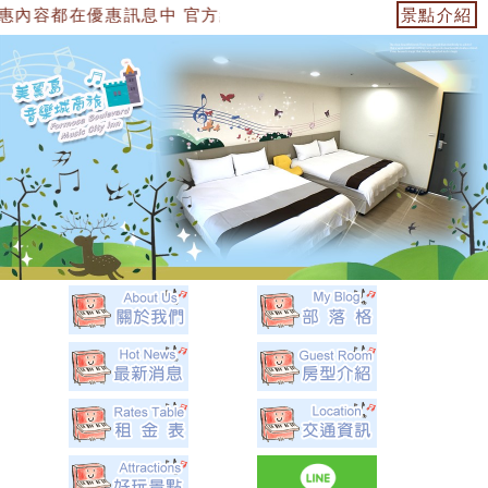
息中 官方網站：https://153474955739.web.fullin
景點介紹