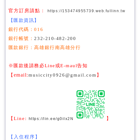
官方訂房請點：
https://153474955739.web.fullinn.tw
【匯款資訊】
銀行代碼：016
銀行帳號：
232-210-482-200
匯款銀行：高雄銀行南高雄分行
※匯款後請務必Line或E-maul告知
email:
【
musiccity0926@gmail.com
】
【Line:
】
https://lin.ee/g0ilx2N
【入住程序】