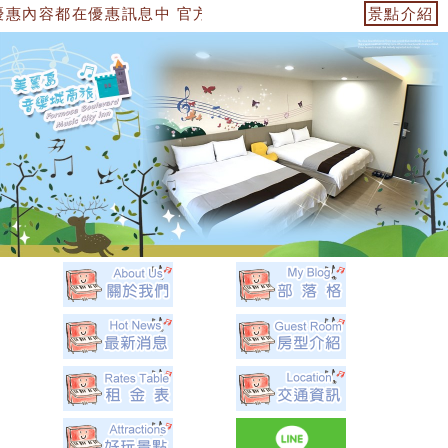
惠訊息中 官方網站：https://153474955739.web.fulli
景點介紹