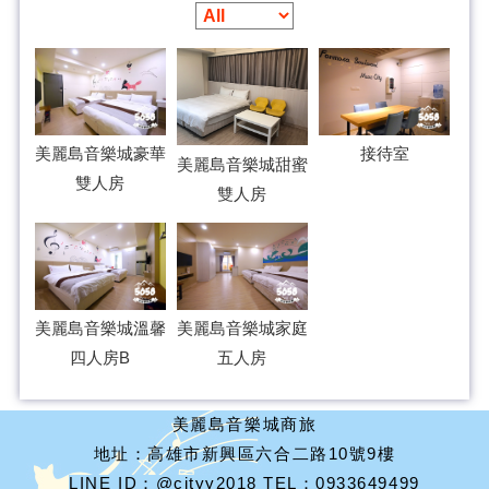
美麗島音樂城豪華
接待室
美麗島音樂城甜蜜
雙人房
雙人房
美麗島音樂城溫馨
美麗島音樂城家庭
四人房B
五人房
美麗島音樂城商旅
地址：高雄市新興區六合二路10號9樓
LINE ID：@cityy2018 TEL：0933649499