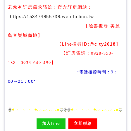
若您有訂房需求請洽：
官方訂房網站：
https://153474955739.web.fullinn.tw
【臉書搜尋:
美麗
】
島音樂城商旅
【Line搜尋ID:
@city2018
】
【訂房電話：0928-350-
188、0933-649-499
】
*電話接聽時間：9：
00～21：00*
加入line
立即聯絡