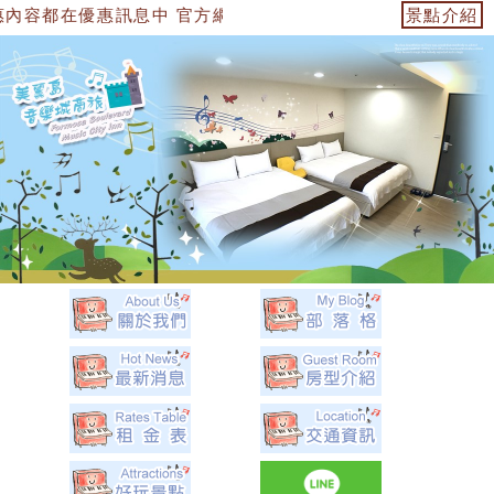
息中 官方網站：https://153474955739.web.fullinn
景點介紹