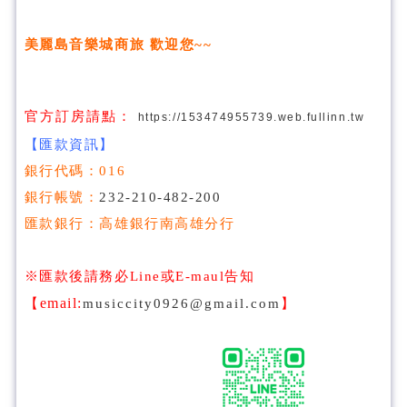
美麗島音樂城商旅 歡迎您~~
官方訂房請點：
https://153474955739.web.fullinn.tw
【匯款資訊】
銀行代碼：016
銀行帳號：
232-210-482-200
匯款銀行：高雄銀行南高雄分行
※匯款後請務必Line或E-maul告知
email:
【
musiccity0926@gmail.com
】