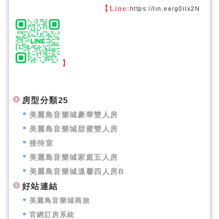
【Line:
https://lin.ee/g0ilx2N
】
房型分類25
美麗島音樂城豪華雙人房
美麗島音樂城甜蜜雙人房
接待室
美麗島音樂城家庭五人房
美麗島音樂城溫馨四人房B
好站連結
美麗鳥音樂城商旅
官網訂房系統