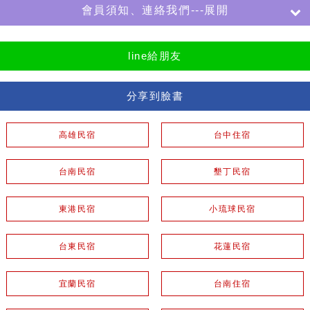
會員須知、連絡我們---展開
line給朋友
分享到臉書
高雄民宿
台中住宿
台南民宿
墾丁民宿
東港民宿
小琉球民宿
台東民宿
花蓮民宿
宜蘭民宿
台南住宿