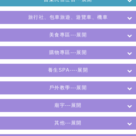
旅行社、包車旅遊、遊覽車、機車
美食專區---展開
購物專區---展開
養生SPA----展開
戶外教學---展開
廟宇---展開
其他---展開