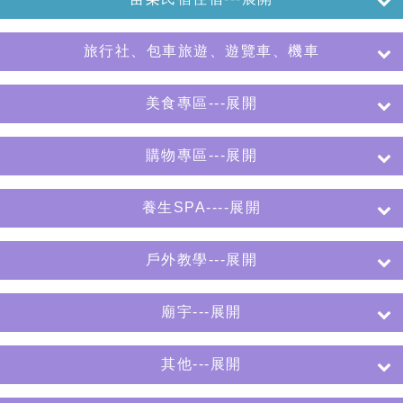
旅行社、包車旅遊、遊覽車、機車
美食專區---展開
購物專區---展開
養生SPA----展開
戶外教學---展開
廟宇---展開
其他---展開