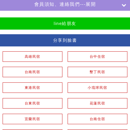
會員須知、連絡我們---展開
line給朋友
分享到臉書
高雄民宿
台中住宿
台南民宿
墾丁民宿
東港民宿
小琉球民宿
台東民宿
花蓮民宿
宜蘭民宿
台南住宿