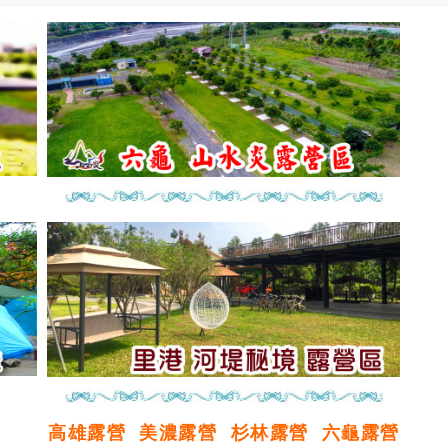
高雄露營
美濃露營
杉林露營
六龜露營