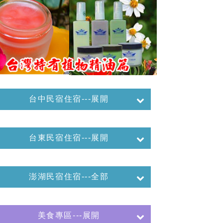
台中民宿住宿---展開
台東民宿住宿---展開
澎湖民宿住宿---全部
美食專區---展開