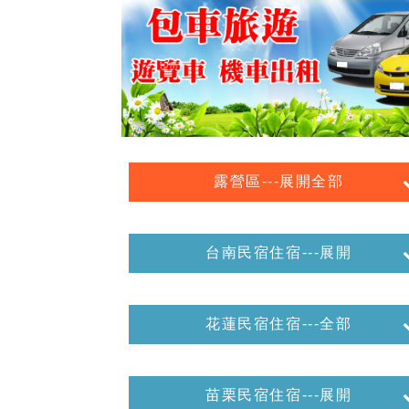
露營區---展開全部
台南民宿住宿---展開
花蓮民宿住宿---全部
苗栗民宿住宿---展開