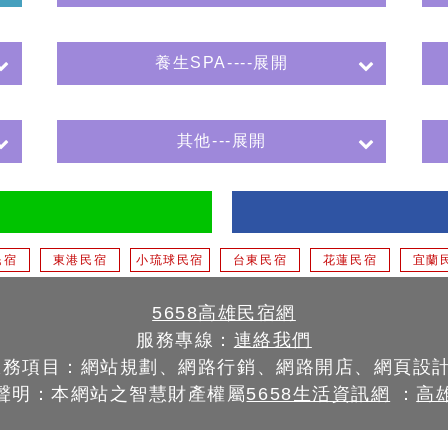
養生SPA----展開
其他---展開
民宿
東港民宿
小琉球民宿
台東民宿
花蓮民宿
宜蘭
5658高雄民宿網
服務專線：
連絡我們
服務項目：網站規劃、網路行銷、網路開店、網頁設
聲明：本網站之智慧財產權屬
5658生活資訊網
：
高