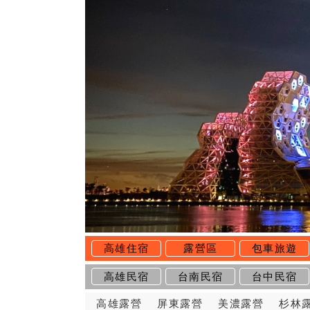
高雄住宿
露營區
包車旅遊
高雄民宿
台南民宿
台中民宿
高雄露營
屏東露營
美濃露營
杉林