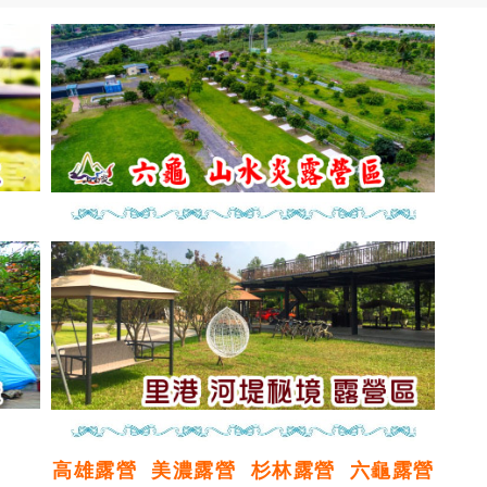
高雄露營
美濃露營
杉林露營
六龜露營