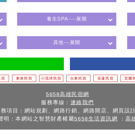
養生SPA----展開
其他---展開
民宿
東港民宿
小琉球民宿
台東民宿
花蓮民宿
宜蘭
5658高雄民宿網
服務專線：
連絡我們
服務項目：網站規劃、網路行銷、網路開店、網頁設
聲明：本網站之智慧財產權屬
5658生活資訊網
：
高