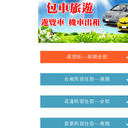
露營區---展開全部
台南民宿住宿---展開
花蓮民宿住宿---全部
苗栗民宿住宿---展開