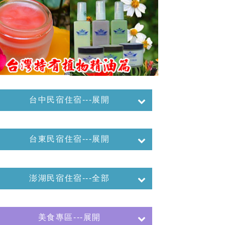
台中民宿住宿---展開
台東民宿住宿---展開
澎湖民宿住宿---全部
美食專區---展開