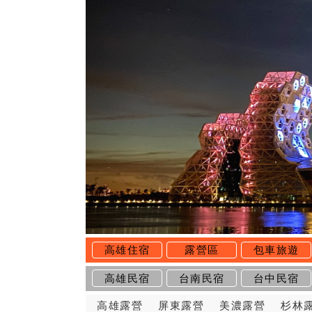
高雄住宿
露營區
包車旅遊
高雄民宿
台南民宿
台中民宿
高雄露營
屏東露營
美濃露營
杉林