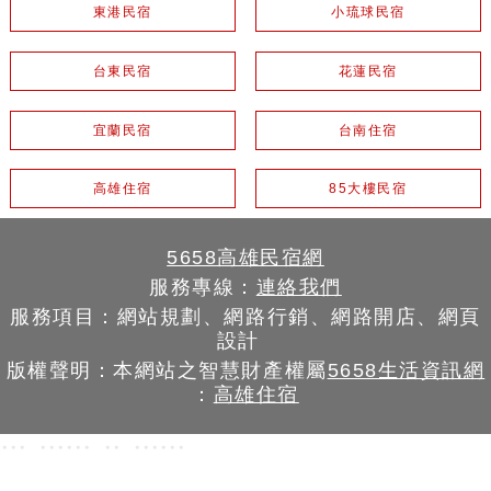
東港民宿
小琉球民宿
台東民宿
花蓮民宿
宜蘭民宿
台南住宿
高雄住宿
85大樓民宿
5658高雄民宿網
服務專線：
連絡我們
服務項目：網站規劃、網路行銷、網路開店、網頁
設計
版權聲明：本網站之智慧財產權屬
5658生活資訊網
：
高雄住宿