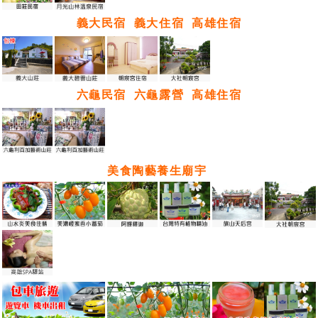
義大民宿
義大住宿
高雄住宿
六龜民宿
六龜露營
高雄住宿
美食陶藝養生廟宇