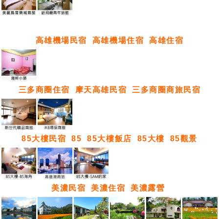
高雄機場民宿
高雄機場住宿
高雄住宿
三多商圈住宿
摩天高雄民宿
三多商圈商旅民宿
85大樓民宿
85
85大樓飯店
85大樓
85觀景
美濃民宿
美濃住宿
美濃露營