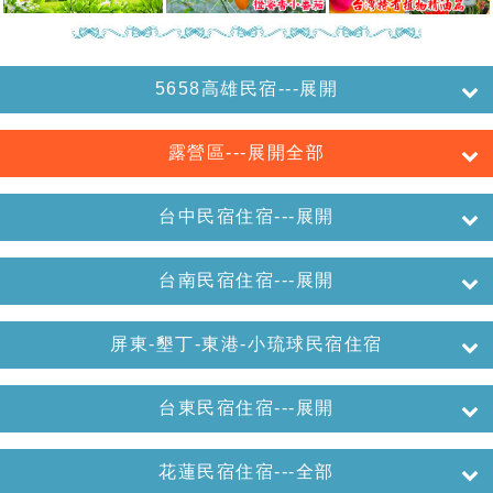
5658高雄民宿---展開
露營區---展開全部
台中民宿住宿---展開
台南民宿住宿---展開
屏東-墾丁-東港-小琉球民宿住宿
台東民宿住宿---展開
花蓮民宿住宿---全部