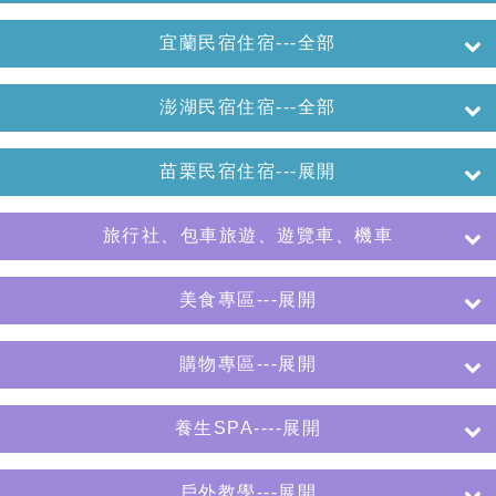
宜蘭民宿住宿---全部
澎湖民宿住宿---全部
苗栗民宿住宿---展開
旅行社、包車旅遊、遊覽車、機車
美食專區---展開
購物專區---展開
養生SPA----展開
戶外教學---展開