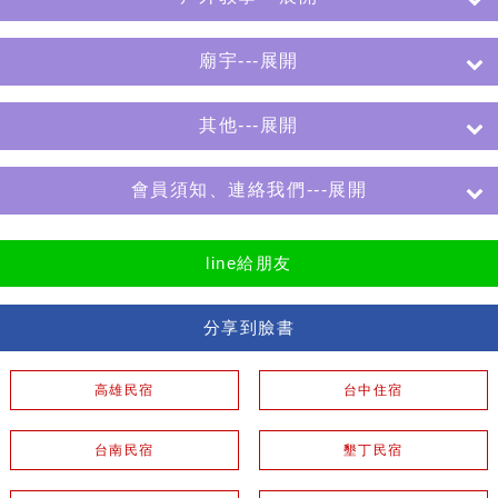
廟宇---展開
其他---展開
會員須知、連絡我們---展開
line給朋友
分享到臉書
高雄民宿
台中住宿
台南民宿
墾丁民宿