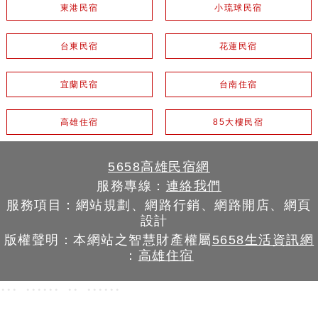
東港民宿
小琉球民宿
台東民宿
花蓮民宿
宜蘭民宿
台南住宿
高雄住宿
85大樓民宿
5658高雄民宿網
服務專線：
連絡我們
服務項目：網站規劃、網路行銷、網路開店、網頁
設計
版權聲明：本網站之智慧財產權屬
5658生活資訊網
：
高雄住宿