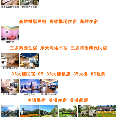
高雄機場民宿
高雄機場住宿
高雄住宿
三多商圈住宿
摩天高雄民宿
三多商圈商旅民宿
85大樓民宿
85
85大樓飯店
85大樓
85觀景
美濃民宿
美濃住宿
美濃露營