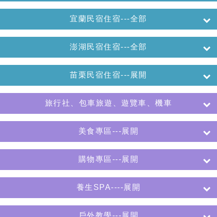
宜蘭民宿住宿---全部
澎湖民宿住宿---全部
苗栗民宿住宿---展開
旅行社、包車旅遊、遊覽車、機車
美食專區---展開
購物專區---展開
養生SPA----展開
戶外教學---展開