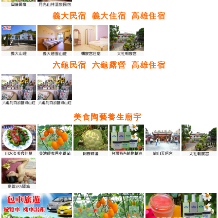
義大民宿
義大住宿
高雄住宿
六龜民宿
六龜露營
高雄住宿
美食陶藝養生廟宇