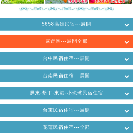
5658高雄民宿---展開
露營區---展開全部
台中民宿住宿---展開
台南民宿住宿---展開
屏東-墾丁-東港-小琉球民宿住宿
台東民宿住宿---展開
花蓮民宿住宿---全部