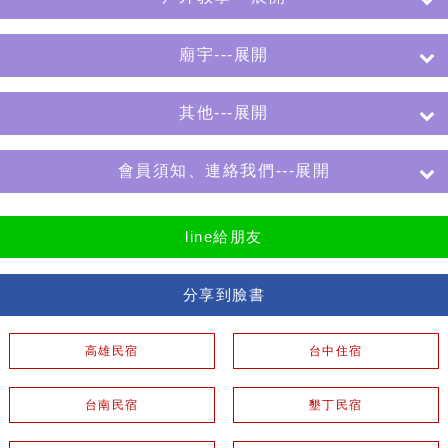
廟宇---展開
其他---展開
會員須知、連絡我們---展開
line給朋友
分享到臉書
高雄民宿
台中住宿
台南民宿
墾丁民宿