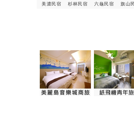
美濃民宿
杉林民宿
六龜民宿
旗山