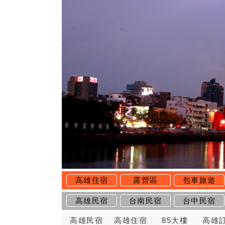
高雄住宿
露營區
包車旅遊
高雄民宿
台南民宿
台中民宿
高雄民宿
高雄住宿
85大樓
高雄