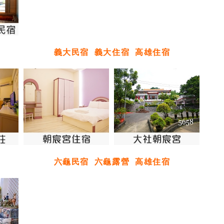
義大民宿
義大住宿
高雄住宿
六龜民宿
六龜露營
高雄住宿