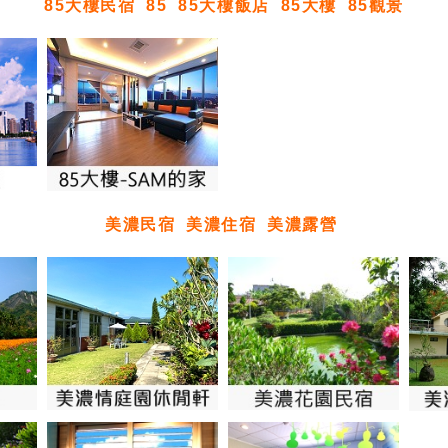
85大樓民宿
85
85大樓飯店
85大樓
85觀景
美濃民宿
美濃住宿
美濃露營