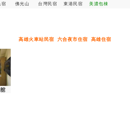
民宿
佛光山
台灣民宿
東港民宿
美濃包棟
高雄火車站民宿
六合夜市住宿
高雄住宿