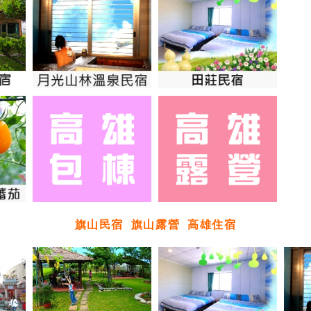
旗山民宿
旗山露營
高雄住宿