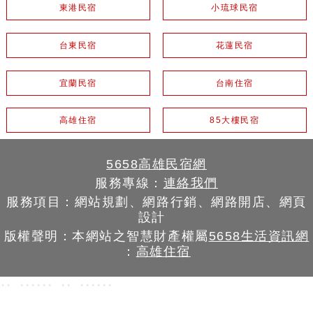
東港民宿
小琉球民宿
台東民宿
花蓮民宿
宜蘭民宿
台南住宿
高雄住宿
85大樓民宿
5658高雄民宿網
服務專線：
連絡我們
服務項目：網站規劃、網路行銷、網路開店、網頁
設計
版權聲明：本網站之智慧財產權屬
5658生活資訊網
：
高雄住宿