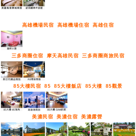
高雄機場民宿
高雄機場住宿
高雄住宿
三多商圈住宿
摩天高雄民宿
三多商圈商旅民宿
85大樓民宿
85
85大樓飯店
85大樓
85觀景
美濃民宿
美濃住宿
美濃露營