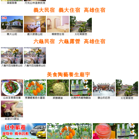
義大民宿
義大住宿
高雄住宿
六龜民宿
六龜露營
高雄住宿
美食陶藝養生廟宇