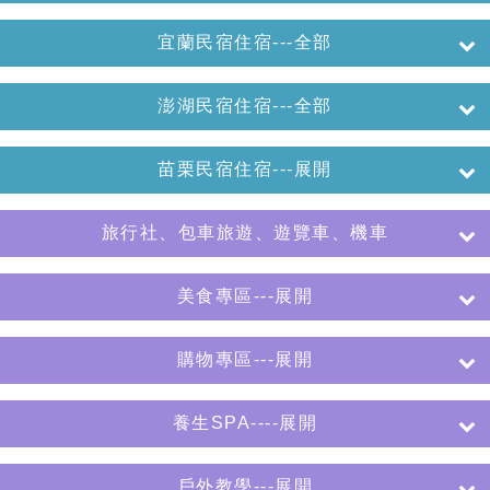
宜蘭民宿住宿---全部
澎湖民宿住宿---全部
苗栗民宿住宿---展開
旅行社、包車旅遊、遊覽車、機車
美食專區---展開
購物專區---展開
養生SPA----展開
戶外教學---展開