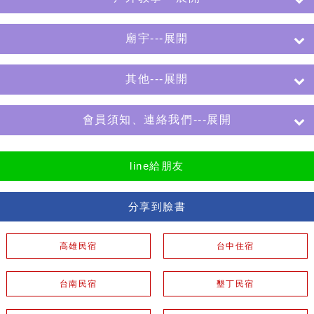
廟宇---展開
其他---展開
會員須知、連絡我們---展開
line給朋友
分享到臉書
高雄民宿
台中住宿
台南民宿
墾丁民宿