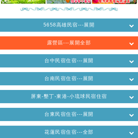
5658高雄民宿---展開
露營區---展開全部
台中民宿住宿---展開
台南民宿住宿---展開
屏東-墾丁-東港-小琉球民宿住宿
台東民宿住宿---展開
花蓮民宿住宿---全部