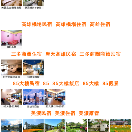
高雄機場民宿
高雄機場住宿
高雄住宿
三多商圈住宿
摩天高雄民宿
三多商圈商旅民宿
85大樓民宿
85
85大樓飯店
85大樓
85觀景
美濃民宿
美濃住宿
美濃露營