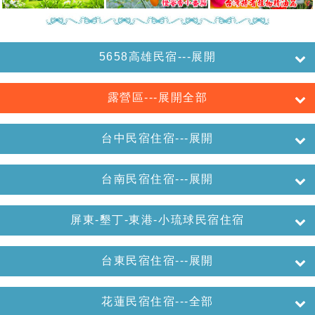
5658高雄民宿---展開
露營區---展開全部
台中民宿住宿---展開
台南民宿住宿---展開
屏東-墾丁-東港-小琉球民宿住宿
台東民宿住宿---展開
花蓮民宿住宿---全部