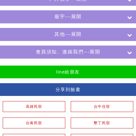
廟宇---展開
其他---展開
會員須知、連絡我們---展開
line給朋友
分享到臉書
高雄民宿
台中住宿
台南民宿
墾丁民宿