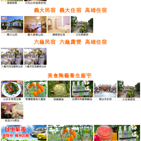
義大民宿
義大住宿
高雄住宿
六龜民宿
六龜露營
高雄住宿
美食陶藝養生廟宇