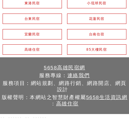
東港民宿
小琉球民宿
台東民宿
花蓮民宿
宜蘭民宿
台南住宿
高雄住宿
85大樓民宿
5658高雄民宿網
服務專線：
連絡我們
服務項目：網站規劃、網路行銷、網路開店、網頁
設計
版權聲明：本網站之智慧財產權屬
5658生活資訊網
：
高雄住宿