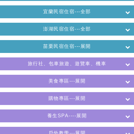
宜蘭民宿住宿---全部
澎湖民宿住宿---全部
苗栗民宿住宿---展開
旅行社、包車旅遊、遊覽車、機車
美食專區---展開
購物專區---展開
養生SPA----展開
戶外教學---展開