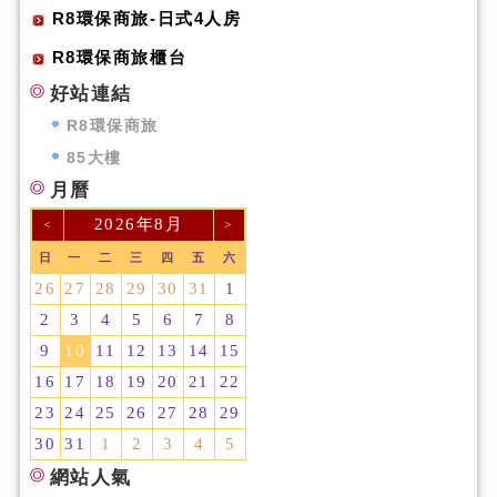
R8環保商旅-日式4人房
R8環保商旅櫃台
好站連結
R8環保商旅
85大樓
月曆
2026年8月
<
>
日
一
二
三
四
五
六
26
27
28
29
30
31
1
2
3
4
5
6
7
8
9
10
11
12
13
14
15
16
17
18
19
20
21
22
23
24
25
26
27
28
29
30
31
1
2
3
4
5
網站人氣