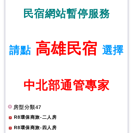
民宿網站暫停服務
高雄民宿
請點
選擇
中北部通管專家
房型分類47
R8環保商旅-二人房
R8環保商旅-四人房