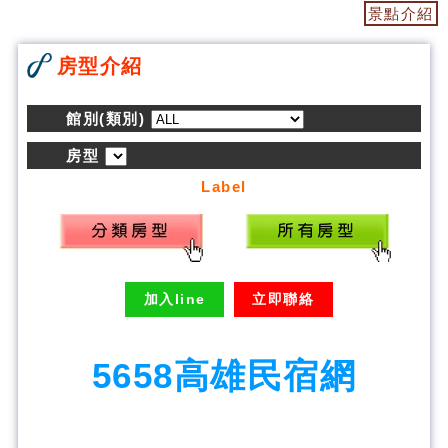
景點介紹
房型介紹
館別(類別)
房型
Label
加入line
立即聯絡
5658高雄民宿網