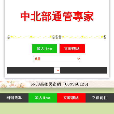
中北部通管專家
加入line
立即聯絡
5658高雄民宿網
(089560125)
回到選單
加入line
立即聯絡
立即前往