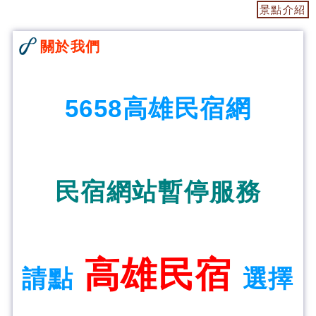
景點介紹
關於我們
5658高雄民宿網
民宿網站暫停服務
高雄民宿
請點
選擇