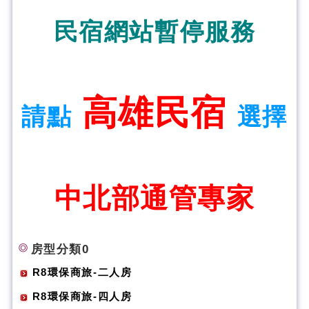
民宿網站暫停服務
高雄民宿
請點
選擇
中北部通管專家
房型分類0
R8環保商旅-二人房
R8環保商旅-四人房