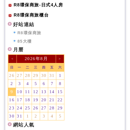
R8環保商旅-日式4人房
R8環保商旅櫃台
好站連結
R8環保商旅
85大樓
月曆
2026年8月
<
>
日
一
二
三
四
五
六
26
27
28
29
30
31
1
2
3
4
5
6
7
8
9
10
11
12
13
14
15
16
17
18
19
20
21
22
23
24
25
26
27
28
29
30
31
1
2
3
4
5
網站人氣