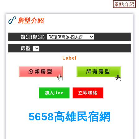
景點介紹
房型介紹
館別(類別)
房型
Label
加入line
立即聯絡
5658高雄民宿網