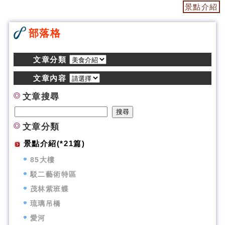
景點介紹
部落格
文章分類
文章內容
文章搜尋
文章分類
景點介紹(*21篇)
85大樓
駁二藝術特區
茂林紫班蝶
琉璃吊橋
愛河