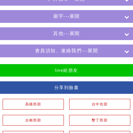
廟宇---展開
其他---展開
會員須知、連絡我們---展開
line給朋友
分享到臉書
高雄民宿
台中住宿
台南民宿
墾丁民宿