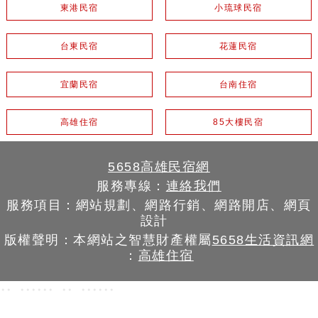
東港民宿
小琉球民宿
台東民宿
花蓮民宿
宜蘭民宿
台南住宿
高雄住宿
85大樓民宿
5658高雄民宿網
服務專線：
連絡我們
服務項目：網站規劃、網路行銷、網路開店、網頁
設計
版權聲明：本網站之智慧財產權屬
5658生活資訊網
：
高雄住宿