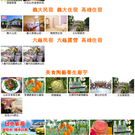
義大民宿
義大住宿
高雄住宿
六龜民宿
六龜露營
高雄住宿
美食陶藝養生廟宇