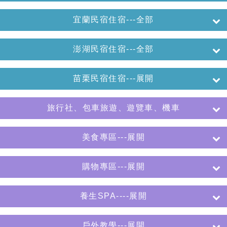
宜蘭民宿住宿---全部
澎湖民宿住宿---全部
苗栗民宿住宿---展開
旅行社、包車旅遊、遊覽車、機車
美食專區---展開
購物專區---展開
養生SPA----展開
戶外教學---展開