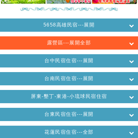
5658高雄民宿---展開
露營區---展開全部
台中民宿住宿---展開
台南民宿住宿---展開
屏東-墾丁-東港-小琉球民宿住宿
台東民宿住宿---展開
花蓮民宿住宿---全部