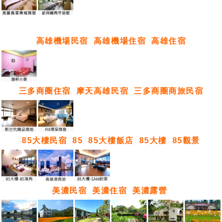
高雄機場民宿
高雄機場住宿
高雄住宿
三多商圈住宿
摩天高雄民宿
三多商圈商旅民宿
85大樓民宿
85
85大樓飯店
85大樓
85觀景
美濃民宿
美濃住宿
美濃露營