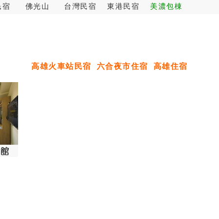
民宿
佛光山
台灣民宿
東港民宿
美濃包棟
高雄火車站民宿
六合夜市住宿
高雄住宿