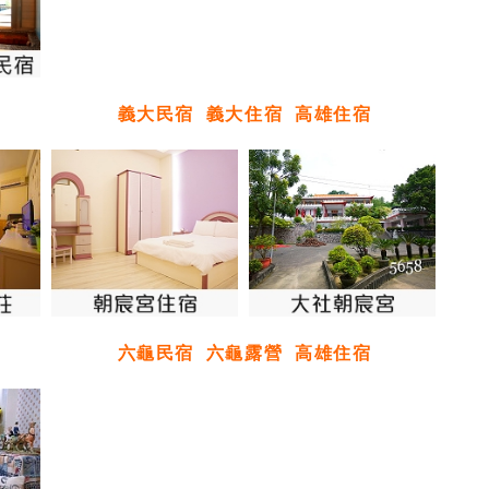
義大民宿
義大住宿
高雄住宿
六龜民宿
六龜露營
高雄住宿