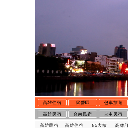
高雄住宿
露營區
包車旅遊
高雄民宿
台南民宿
台中民宿
高雄民宿
高雄住宿
85大樓
高雄