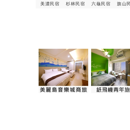
美濃民宿
杉林民宿
六龜民宿
旗山