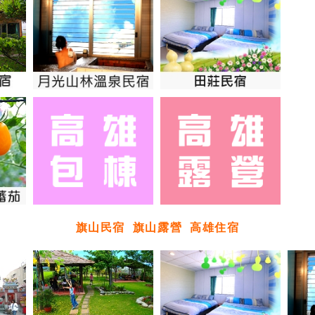
旗山民宿
旗山露營
高雄住宿