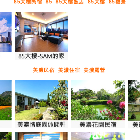
85大樓民宿
85
85大樓飯店
85大樓
85觀景
美濃民宿
美濃住宿
美濃露營