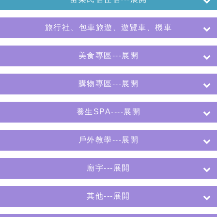
旅行社、包車旅遊、遊覽車、機車
美食專區---展開
購物專區---展開
養生SPA----展開
戶外教學---展開
廟宇---展開
其他---展開