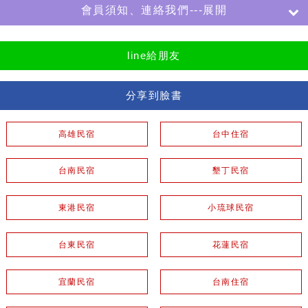
會員須知、連絡我們---展開
line給朋友
分享到臉書
高雄民宿
台中住宿
台南民宿
墾丁民宿
東港民宿
小琉球民宿
台東民宿
花蓮民宿
宜蘭民宿
台南住宿