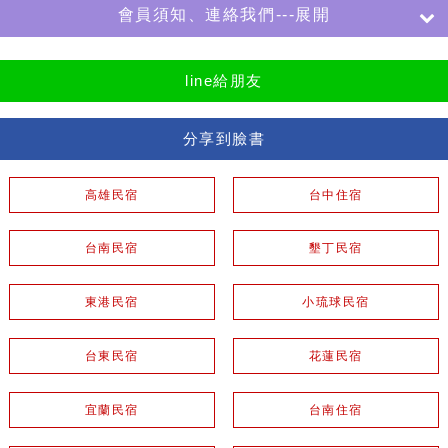
會員須知、連絡我們---展開
line給朋友
分享到臉書
高雄民宿
台中住宿
台南民宿
墾丁民宿
東港民宿
小琉球民宿
台東民宿
花蓮民宿
宜蘭民宿
台南住宿