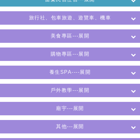
旅行社、包車旅遊、遊覽車、機車
美食專區---展開
購物專區---展開
養生SPA----展開
戶外教學---展開
廟宇---展開
其他---展開