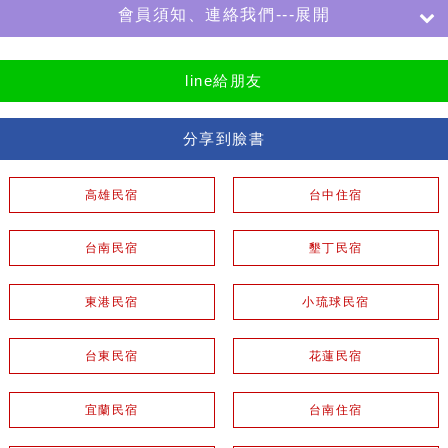
會員須知、連絡我們---展開
line給朋友
分享到臉書
高雄民宿
台中住宿
台南民宿
墾丁民宿
東港民宿
小琉球民宿
台東民宿
花蓮民宿
宜蘭民宿
台南住宿