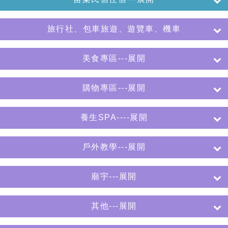
旅行社、包車旅遊、遊覽車、機車
美食專區---展開
購物專區---展開
養生SPA----展開
戶外教學---展開
廟宇---展開
其他---展開