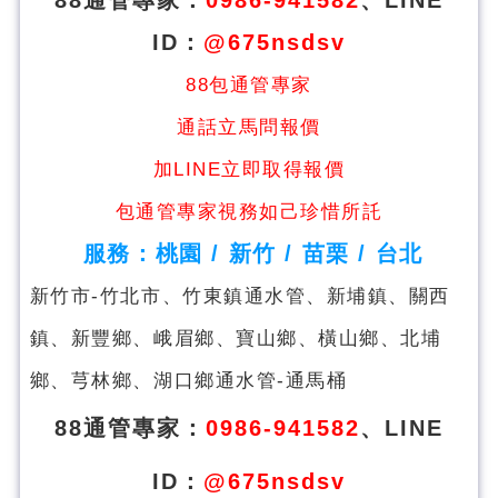
88通管專家：
0986-941582
、
LINE
ID：
@675nsdsv
88包通管專家
通話立馬問報價
加LINE立即取得報價​
包通管專家視務如己珍惜所託
服務：桃園 / 新竹 / 苗栗 / 台北
新竹市-竹北市、竹東鎮通水管、新埔鎮、關西
鎮、新豐鄉、峨眉鄉、寶山鄉、橫山鄉、北埔
鄉、芎林鄉、湖口鄉通水管-通馬桶
88通管專家：
0986-941582
、
LINE
ID：
@675nsdsv