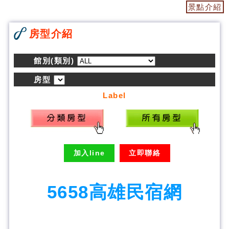
景點介紹
房型介紹
館別(類別)
房型
Label
加入line
立即聯絡
5658高雄民宿網