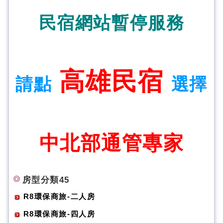
民宿網站暫停服務
高雄民宿
請點
選擇
中北部通管專家
房型分類45
R8環保商旅-二人房
R8環保商旅-四人房