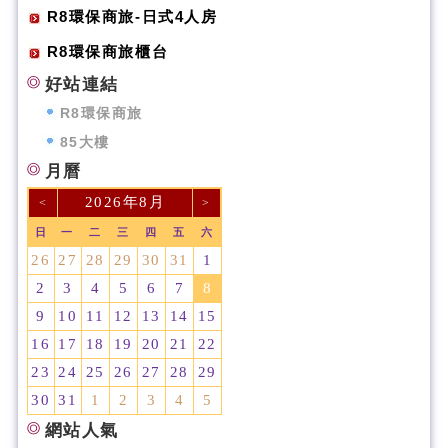
R8環保商旅-日式4人房
R8環保商旅櫃台
好站連結
R8環保商旅
85大樓
月曆
2026年8月
<
>
日
一
二
三
四
五
六
26
27
28
29
30
31
1
2
3
4
5
6
7
8
9
10
11
12
13
14
15
16
17
18
19
20
21
22
23
24
25
26
27
28
29
30
31
1
2
3
4
5
網站人氣