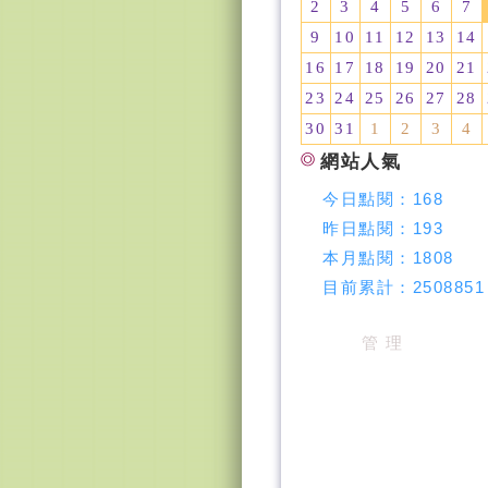
2
3
4
5
6
7
9
10
11
12
13
14
16
17
18
19
20
21
23
24
25
26
27
28
30
31
1
2
3
4
網站人氣
今日點閱：
168
昨日點閱：
193
本月點閱：
1808
目前累計：
2508851
管 理