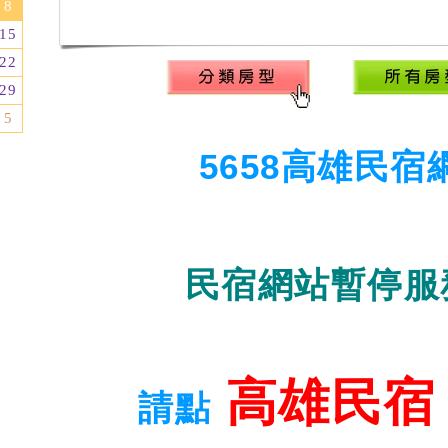
8
15
22
29
5
5658高雄民宿
民宿網站暫停服
高雄民宿
請點