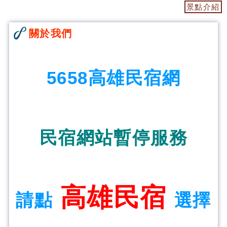
景點介紹
關於我們
5658高雄民宿網
民宿網站暫停服務
高雄民宿
請點
選擇