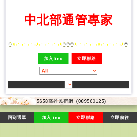
中北部通管專家
加入line
立即聯絡
5658高雄民宿網
(089560125)
回到選單
加入line
立即聯絡
立即前往