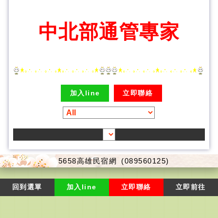
中北部通管專家
加入line
立即聯絡
5658高雄民宿網
(089560125)
回到選單
加入line
立即聯絡
立即前往