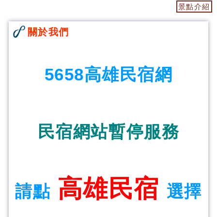
景點介紹
關於我們
5658高雄民宿網
民宿網站暫停服務
高雄民宿
請點
選擇