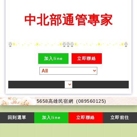
中北部通管專家
加入line
立即聯絡
5658高雄民宿網
(089560125)
回到選單
加入line
立即聯絡
立即前往