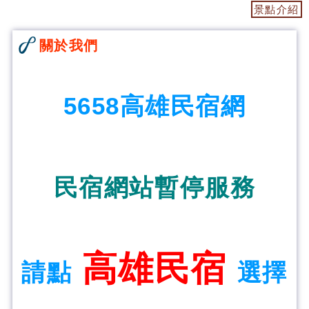
景點介紹
關於我們
5658高雄民宿網
民宿網站暫停服務
高雄民宿
請點
選擇