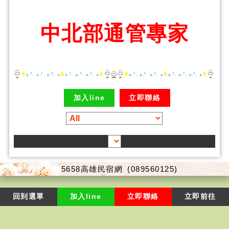
中北部通管專家
加入line
立即聯絡
5658高雄民宿網
(089560125)
回到選單
加入line
立即聯絡
立即前往