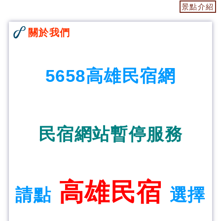
景點介紹
關於我們
5658高雄民宿網
民宿網站暫停服務
高雄民宿
請點
選擇