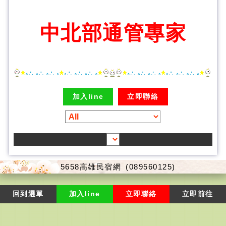
中北部通管專家
加入line
立即聯絡
5658高雄民宿網
(089560125)
回到選單
加入line
立即聯絡
立即前往