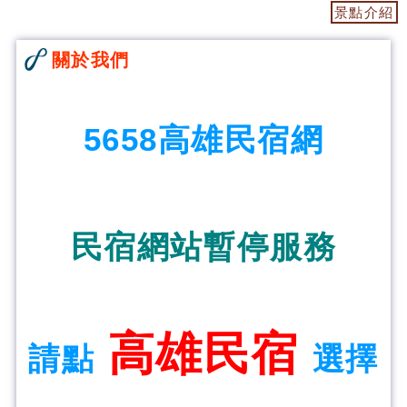
景點介紹
關於我們
5658高雄民宿網
民宿網站暫停服務
高雄民宿
請點
選擇