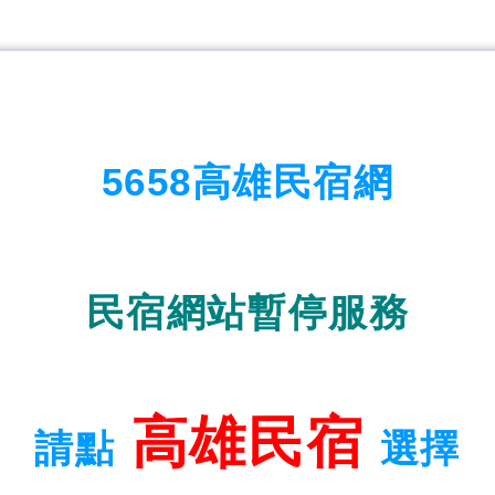
5658高雄民宿網
民宿網站暫停服務
高雄民宿
請點
選擇