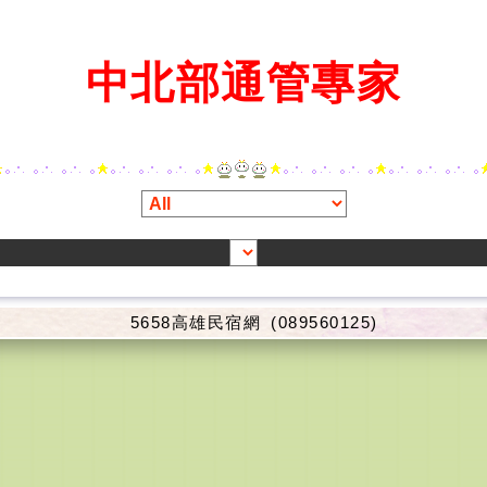
中北部通管專家
5658高雄民宿網
(089560125)