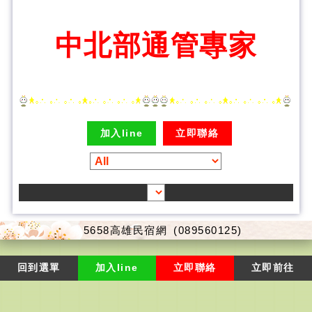
中北部通管專家
加入line
立即聯絡
5658高雄民宿網
(089560125)
回到選單
加入line
立即聯絡
立即前往