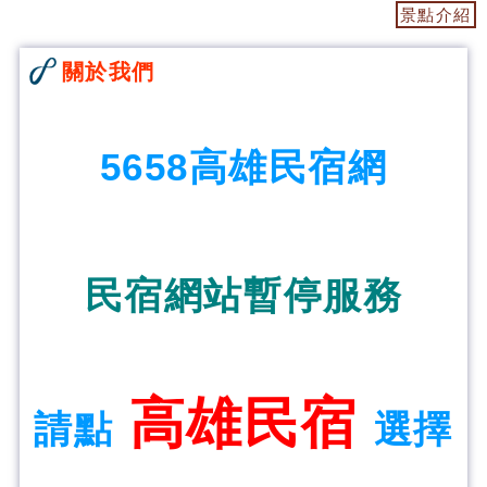
景點介紹
關於我們
5658高雄民宿網
民宿網站暫停服務
高雄民宿
請點
選擇