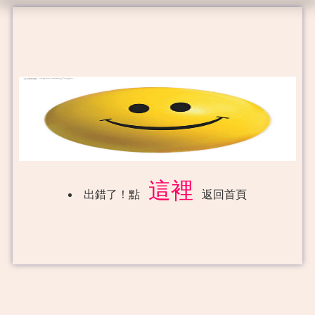
這裡
出錯了！點
返回首頁