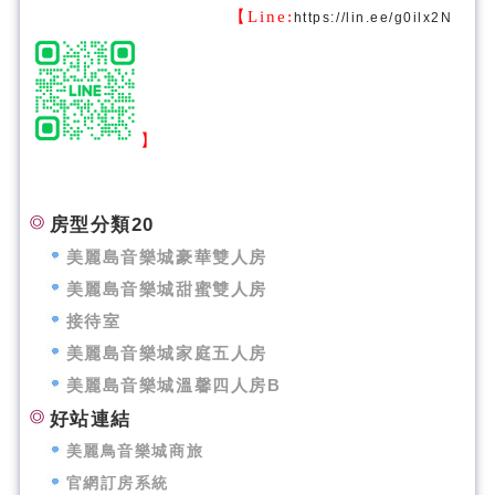
【Line:
https://lin.ee/g0ilx2N
】
房型分類20
美麗島音樂城豪華雙人房
美麗島音樂城甜蜜雙人房
接待室
美麗島音樂城家庭五人房
美麗島音樂城溫馨四人房B
好站連結
美麗鳥音樂城商旅
官網訂房系統