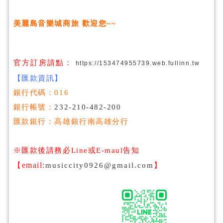
美麗島音樂城商旅 歡迎您~~
官方訂房請點：
https://153474955739.web.fullinn.tw
【匯款資訊】
銀行代碼：016
銀行帳號：
232-210-482-200
匯款銀行：高雄銀行南高雄分行
※匯款後請務必Line或E-maul告知
email:
【
musiccity0926@gmail.com
】