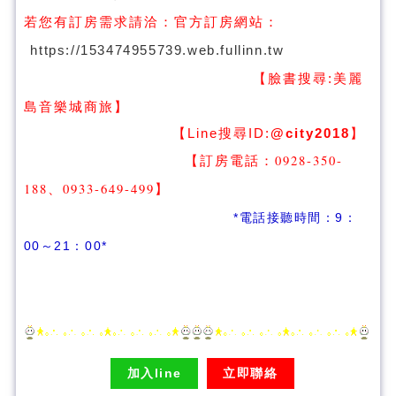
若您有訂房需求請洽：
官方訂房網站：
https://153474955739.web.fullinn.tw
【臉書搜尋:
美麗
】
島音樂城商旅
【Line搜尋ID:
@city2018
】
【訂房電話：0928-350-
188、0933-649-499
】
*電話接聽時間：9：
00～21：00*
加入line
立即聯絡