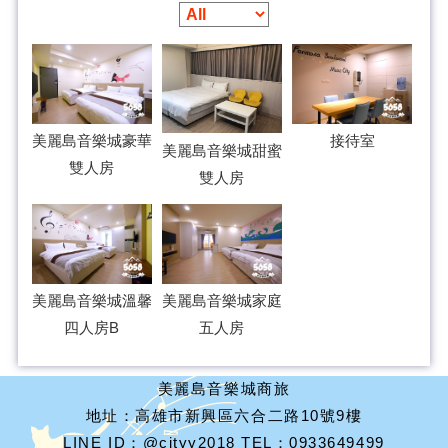
美麗島音樂城豪華
接待室
美麗島音樂城甜蜜
雙人房
雙人房
美麗島音樂城溫馨
美麗島音樂城家庭
四人房B
五人房
美麗島音樂城商旅
地址：高雄市新興區六合二路10號9樓
LINE ID：@cityy2018 TEL：0933649499