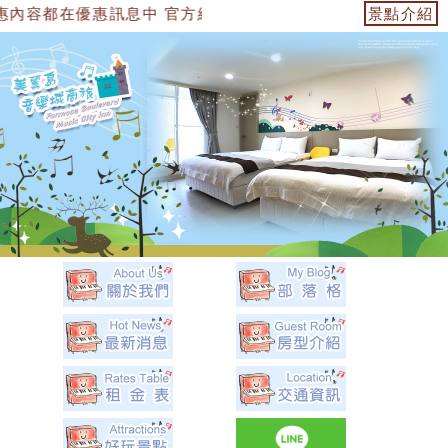
息中 官方網站：https://153474955739.web.fullin
景點介紹