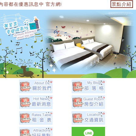
中 官方網站：https://153474955739.web.fullinn
景點介紹