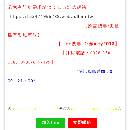
若您有訂房需求請洽：
官方訂房網站：
https://153474955739.web.fullinn.tw
【臉書搜尋:
美麗
】
島音樂城商旅
【Line搜尋ID:
@city2018
】
【訂房電話：0928-350-
188、0933-649-499
】
*電話接聽時間：9：
00～21：00*
加入line
立即聯絡