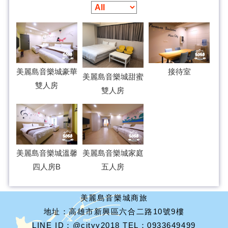
美麗島音樂城豪華
接待室
美麗島音樂城甜蜜
雙人房
雙人房
美麗島音樂城溫馨
美麗島音樂城家庭
四人房B
五人房
美麗島音樂城商旅
地址：高雄市新興區六合二路10號9樓
LINE ID：@cityy2018 TEL：0933649499