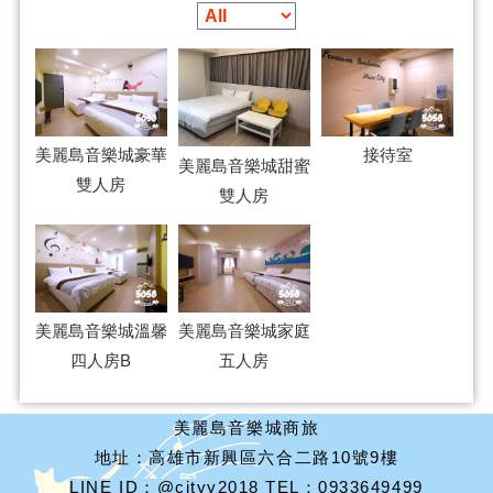
美麗島音樂城豪華
接待室
美麗島音樂城甜蜜
雙人房
雙人房
美麗島音樂城溫馨
美麗島音樂城家庭
四人房B
五人房
美麗島音樂城商旅
地址：高雄市新興區六合二路10號9樓
LINE ID：@cityy2018 TEL：0933649499