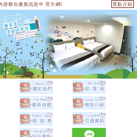
中 官方網站：https://153474955739.web.fullinn
景點介紹