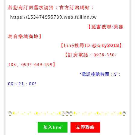
若您有訂房需求請洽：
官方訂房網站：
https://153474955739.web.fullinn.tw
【臉書搜尋:
美麗
】
島音樂城商旅
【Line搜尋ID:
@city2018
】
【訂房電話：0928-350-
188、0933-649-499
】
*電話接聽時間：9：
00～21：00*
加入line
立即聯絡