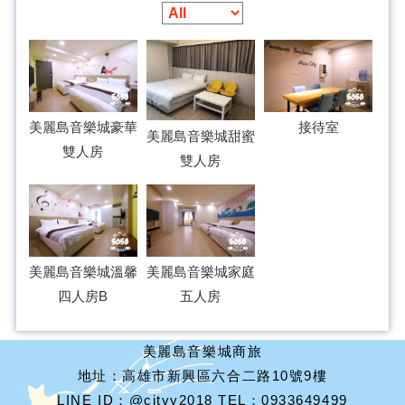
美麗島音樂城豪華
接待室
美麗島音樂城甜蜜
雙人房
雙人房
美麗島音樂城溫馨
美麗島音樂城家庭
四人房B
五人房
美麗島音樂城商旅
地址：高雄市新興區六合二路10號9樓
LINE ID：@cityy2018 TEL：0933649499