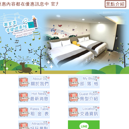
惠訊息中 官方網站：https://153474955739.web.fulli
景點介紹