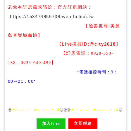
若您有訂房需求請洽：
官方訂房網站：
https://153474955739.web.fullinn.tw
【臉書搜尋:
美麗
】
島音樂城商旅
【Line搜尋ID:
@city2018
】
【訂房電話：0928-350-
188、0933-649-499
】
*電話接聽時間：9：
00～21：00*
加入line
立即聯絡