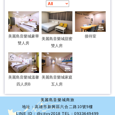
美麗島音樂城豪華
接待室
美麗島音樂城甜蜜
雙人房
雙人房
美麗島音樂城溫馨
美麗島音樂城家庭
四人房B
五人房
美麗島音樂城商旅
地址：高雄市新興區六合二路10號9樓
LINE ID：@cityy2018 TEL：0933649499