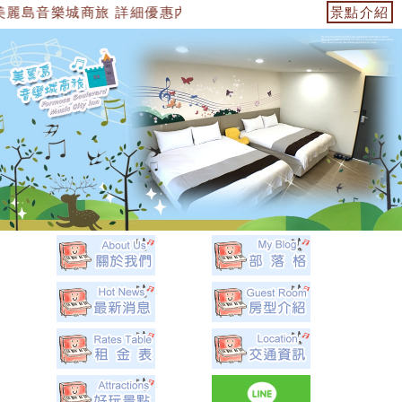
音樂城商旅 詳細優惠內容都在優惠訊息中 官方網站：https://1534749
景點介紹