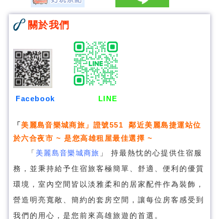
關於我們
Facebook
LINE
「
美麗島音樂城商旅
」證號551 鄰近美麗島捷運站位
於六合夜市 ~ 是您高雄租屋最佳選擇 ~
「
美麗島音樂城商旅
」
持最熱忱的心提供住宿服
務，並秉持給予住宿旅客極簡單、舒適、便利的優質
環境，室內空間皆以淡雅柔和的居家配件作為裝飾，
營造明亮寬敞、簡約的套房空間，讓每位房客感受到
我們的用心，是您前來高雄旅遊的首選。