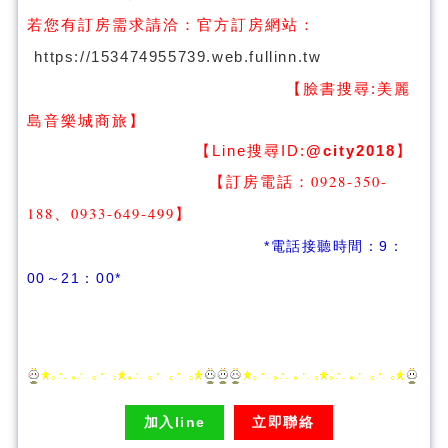
若您有訂房需求請洽：
官方訂房網站：
https://153474955739.web.fullinn.tw
【臉書搜尋:
美麗
】
島音樂城商旅
【Line搜尋ID:
@city2018
】
【訂房電話：0928-350-
188、0933-649-499
】
*電話接聽時間：9：
00～21：00*
加入line
立即聯絡