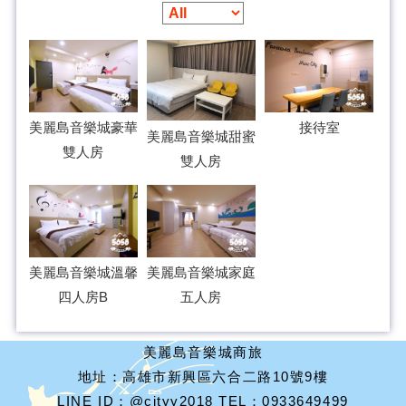
美麗島音樂城豪華
接待室
美麗島音樂城甜蜜
雙人房
雙人房
美麗島音樂城溫馨
美麗島音樂城家庭
四人房B
五人房
美麗島音樂城商旅
地址：高雄市新興區六合二路10號9樓
LINE ID：@cityy2018 TEL：0933649499