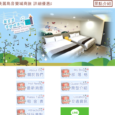
音樂城商旅 詳細優惠內容都在優惠訊息中 官方網站：https://1534749
景點介紹