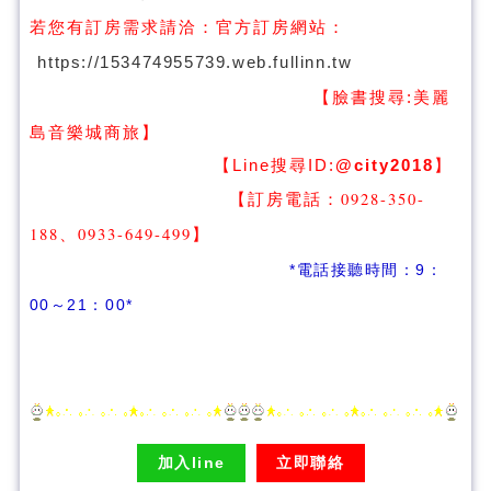
若您有訂房需求請洽：
官方訂房網站：
https://153474955739.web.fullinn.tw
【臉書搜尋:
美麗
】
島音樂城商旅
【Line搜尋ID:
@city2018
】
【訂房電話：0928-350-
188、0933-649-499
】
*電話接聽時間：9：
00～21：00*
加入line
立即聯絡