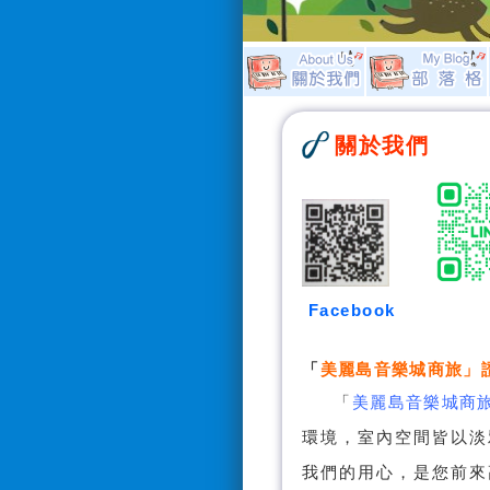
關於我們
Facebook
「
美麗島音樂城商旅
」
「
美麗島音樂城商
環境，室內空間皆以淡
我們的用心，是您前來