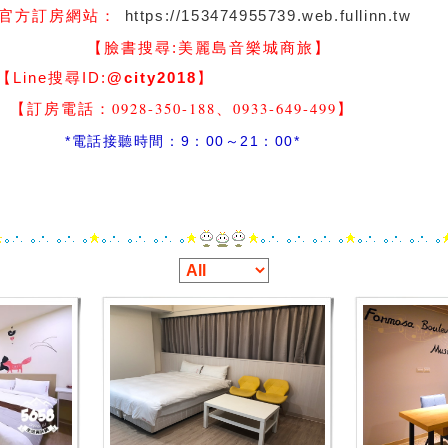
https://153474955739.web.fullinn.tw
官方訂房網站：
】
【臉書搜尋:
美麗島音樂城商旅
尋ID:
@city2018
】
-350-188、0933-649-499
】
間：9：00～21：00*