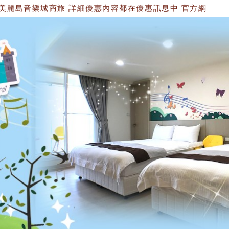
樂城商旅 詳細優惠內容都在優惠訊息中 官方網站：https://1534749