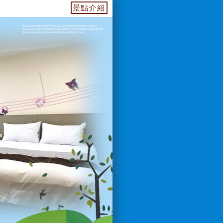
55739.web.fullinn.tw 訂房電話：0933649499 LIN
景點介紹