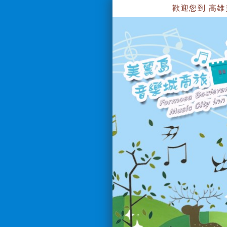
歡迎您到 高雄美麗島音