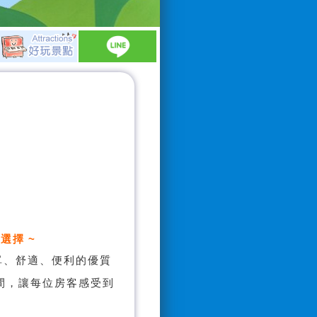
選擇 ~
單、舒適、便利的優質
間，讓每位房客感受到