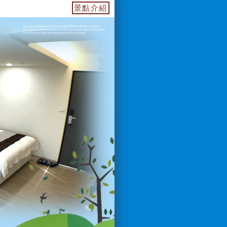
4955739.web.fullinn.tw 訂房電話：0933649499 
景點介紹