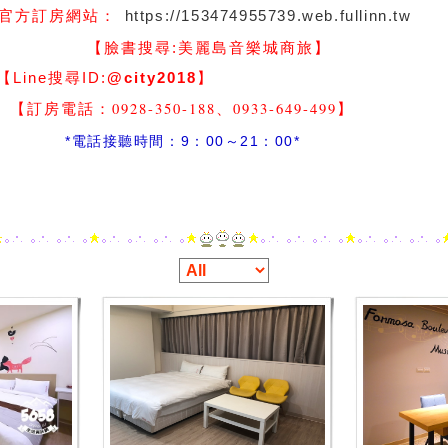
https://153474955739.web.fullinn.tw
官方訂房網站：
】
【臉書搜尋:
美麗島音樂城商旅
尋ID:
@city2018
】
-350-188、0933-649-499
】
間：9：00～21：00*