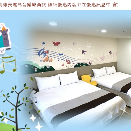
麗島音樂城商旅 詳細優惠內容都在優惠訊息中 官方網站：https://15347