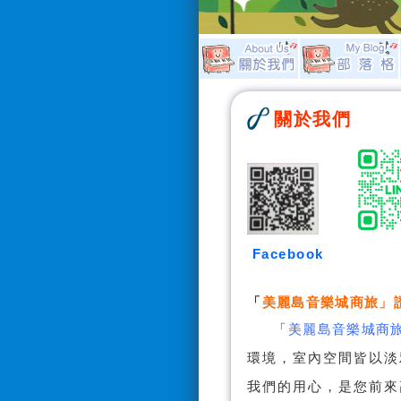
關於我們
Facebook
「
美麗島音樂城商旅
」
「
美麗島音樂城商
環境，室內空間皆以淡
我們的用心，是您前來