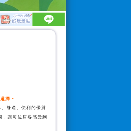
選擇 ~
單、舒適、便利的優質
間，讓每位房客感受到