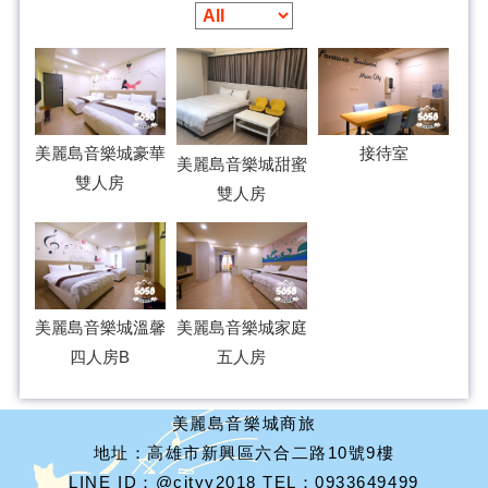
美麗島音樂城豪華
接待室
美麗島音樂城甜蜜
雙人房
雙人房
美麗島音樂城溫馨
美麗島音樂城家庭
四人房B
五人房
美麗島音樂城商旅
地址：高雄市新興區六合二路10號9樓
LINE ID：@cityy2018 TEL：0933649499