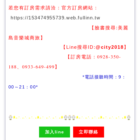
若您有訂房需求請洽：
官方訂房網站：
https://153474955739.web.fullinn.tw
【臉書搜尋:
美麗
】
島音樂城商旅
【Line搜尋ID:
@city2018
】
【訂房電話：0928-350-
188、0933-649-499
】
*電話接聽時間：9：
00～21：00*
加入line
立即聯絡