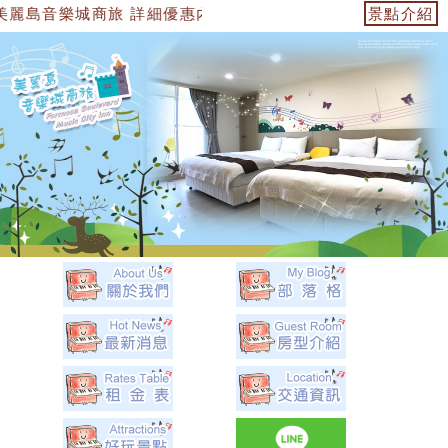
音樂城商旅 詳細優惠內容都在優惠訊息中 官方網站：https://1534749
景點介紹