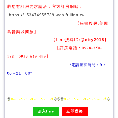
若您有訂房需求請洽：
官方訂房網站：
https://153474955739.web.fullinn.tw
【臉書搜尋:
美麗
】
島音樂城商旅
【Line搜尋ID:
@city2018
】
【訂房電話：0928-350-
188、0933-649-499
】
*電話接聽時間：9：
00～21：00*
加入line
立即聯絡