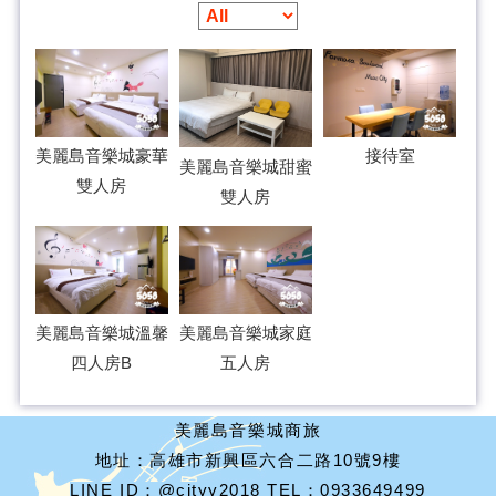
美麗島音樂城豪華
接待室
美麗島音樂城甜蜜
雙人房
雙人房
美麗島音樂城溫馨
美麗島音樂城家庭
四人房B
五人房
美麗島音樂城商旅
地址：高雄市新興區六合二路10號9樓
LINE ID：@cityy2018 TEL：0933649499