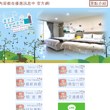
中 官方網站：https://153474955739.web.fullinn
景點介紹