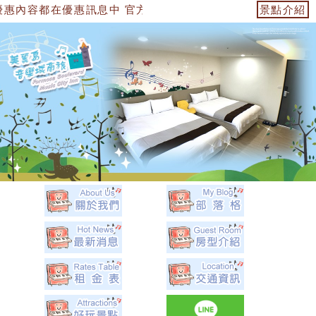
惠訊息中 官方網站：https://153474955739.web.fulli
景點介紹