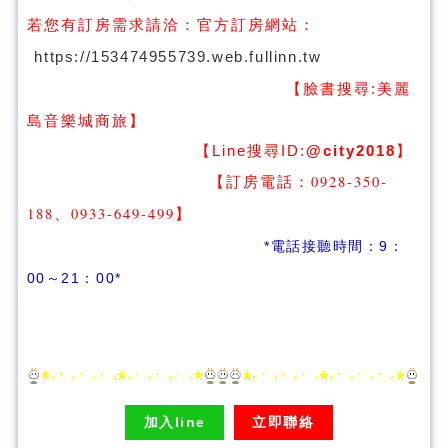
若您有訂房需求請洽：
官方訂房網站：
https://153474955739.web.fullinn.tw
【臉書搜尋:
美麗
】
島音樂城商旅
【Line搜尋ID:
@city2018
】
【訂房電話：0928-350-
188、0933-649-499
】
*電話接聽時間：9：
00～21：00*
加入line
立即聯絡