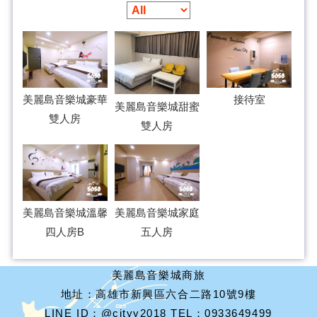
美麗島音樂城豪華
接待室
美麗島音樂城甜蜜
雙人房
雙人房
美麗島音樂城溫馨
美麗島音樂城家庭
四人房B
五人房
美麗島音樂城商旅
地址：高雄市新興區六合二路10號9樓
LINE ID：@cityy2018 TEL：0933649499