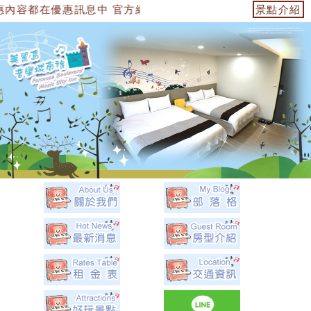
息中 官方網站：https://153474955739.web.fullin
景點介紹