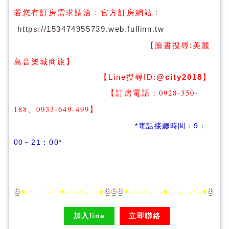
若您有訂房需求請洽：
官方訂房網站：
https://153474955739.web.fullinn.tw
【臉書搜尋:
美麗
】
島音樂城商旅
【Line搜尋ID:
@city2018
】
【訂房電話：0928-350-
188、0933-649-499
】
*電話接聽時間：9：
00～21：00*
加入line
立即聯絡