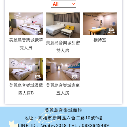
美麗島音樂城豪華
接待室
美麗島音樂城甜蜜
雙人房
雙人房
美麗島音樂城溫馨
美麗島音樂城家庭
四人房B
五人房
美麗島音樂城商旅
地址：高雄市新興區六合二路10號9樓
LINE ID：@cityy2018 TEL：0933649499