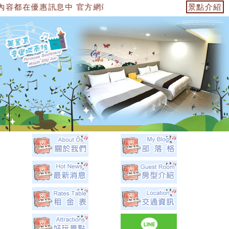
中 官方網站：https://153474955739.web.fullinn
景點介紹