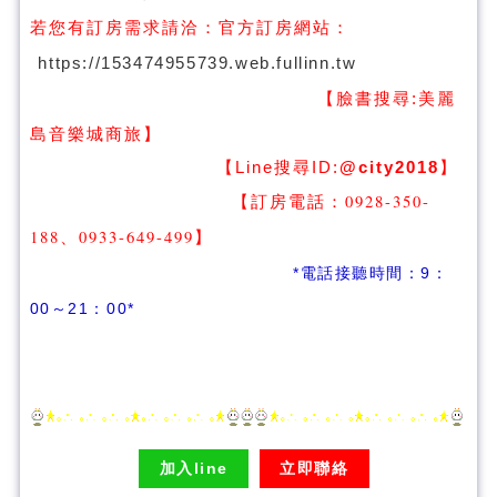
若您有訂房需求請洽：
官方訂房網站：
https://153474955739.web.fullinn.tw
【臉書搜尋:
美麗
】
島音樂城商旅
【Line搜尋ID:
@city2018
】
【訂房電話：0928-350-
188、0933-649-499
】
*電話接聽時間：9：
00～21：00*
加入line
立即聯絡