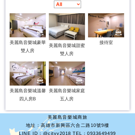
美麗島音樂城豪華
接待室
美麗島音樂城甜蜜
雙人房
雙人房
美麗島音樂城溫馨
美麗島音樂城家庭
四人房B
五人房
美麗島音樂城商旅
地址：高雄市新興區六合二路10號9樓
LINE ID：@cityy2018 TEL：0933649499