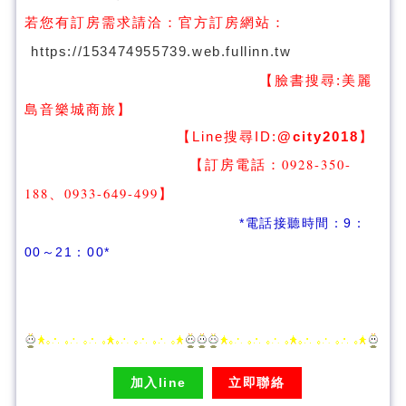
若您有訂房需求請洽：
官方訂房網站：
https://153474955739.web.fullinn.tw
【臉書搜尋:
美麗
】
島音樂城商旅
【Line搜尋ID:
@city2018
】
【訂房電話：0928-350-
188、0933-649-499
】
*電話接聽時間：9：
00～21：00*
加入line
立即聯絡