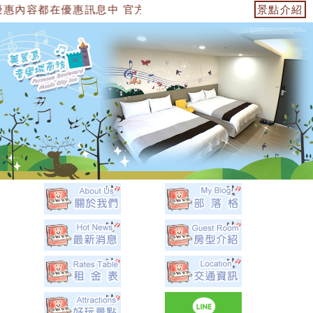
惠訊息中 官方網站：https://153474955739.web.fulli
景點介紹