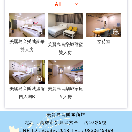
美麗島音樂城豪華
接待室
美麗島音樂城甜蜜
雙人房
雙人房
美麗島音樂城溫馨
美麗島音樂城家庭
四人房B
五人房
美麗島音樂城商旅
地址：高雄市新興區六合二路10號9樓
LINE ID：@cityy2018 TEL：0933649499