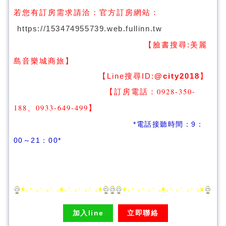
若您有訂房需求請洽：
官方訂房網站：
https://153474955739.web.fullinn.tw
【臉書搜尋:
美麗
】
島音樂城商旅
【Line搜尋ID:
@city2018
】
【訂房電話：0928-350-
188、0933-649-499
】
*電話接聽時間：9：
00～21：00*
加入line
立即聯絡