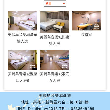
美麗島音樂城豪華
接待室
美麗島音樂城甜蜜
雙人房
雙人房
美麗島音樂城溫馨
美麗島音樂城家庭
四人房B
五人房
美麗島音樂城商旅
地址：高雄市新興區六合二路10號9樓
LINE ID：@cityy2018 TEL：0933649499