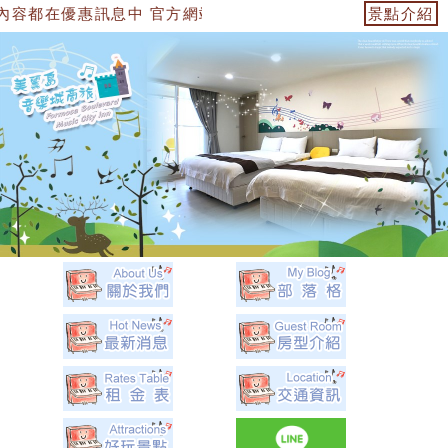
中 官方網站：https://153474955739.web.fullinn
景點介紹