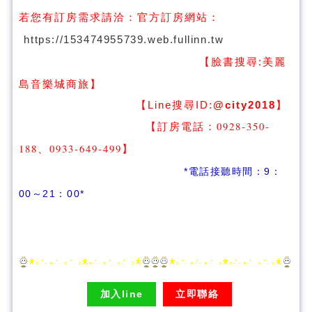
若您有訂房需求請洽：
官方訂房網站：
https://153474955739.web.fullinn.tw
【臉書搜尋:
美麗
】
島音樂城商旅
【Line搜尋ID:
@city2018
】
【訂房電話：0928-350-
188、0933-649-499
】
*電話接聽時間：9：
00～21：00*
加入line
立即聯絡