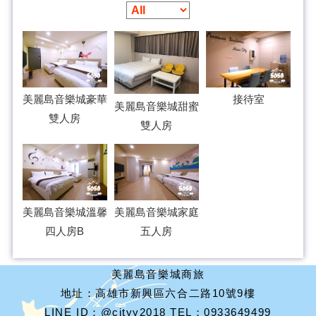
美麗島音樂城豪華
接待室
美麗島音樂城甜蜜
雙人房
雙人房
美麗島音樂城溫馨
美麗島音樂城家庭
四人房B
五人房
美麗島音樂城商旅
地址：高雄市新興區六合二路10號9樓
LINE ID：@cityy2018 TEL：0933649499