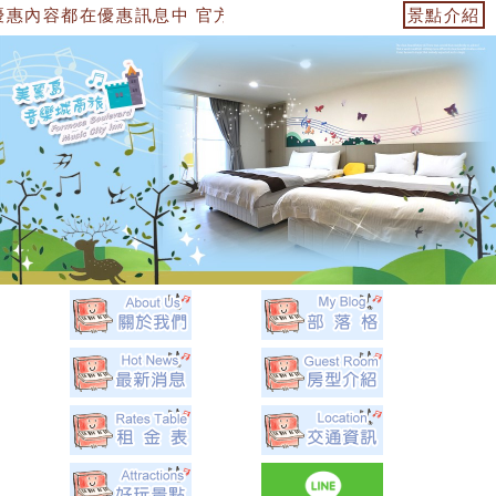
惠訊息中 官方網站：https://153474955739.web.fulli
景點介紹